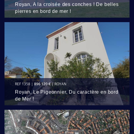
Royan, A la croisée des conches ! De belles
pierres en bord de mer !
REF 1358 |
896 120 €
| ROYAN
Royan, Le Pigeonnier, Du caractère en bord
de Mer !