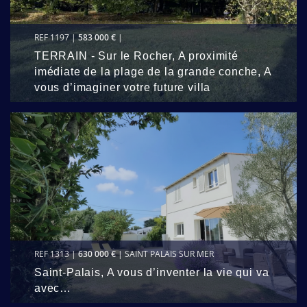
REF 1197 |
583 000 €
|
TERRAIN - Sur le Rocher, A proximité
imédiate de la plage de la grande conche, A
vous d’imaginer votre future villa
REF 1313 |
630 000 €
| SAINT PALAIS SUR MER
Saint-Palais, A vous d’inventer la vie qui va
avec…