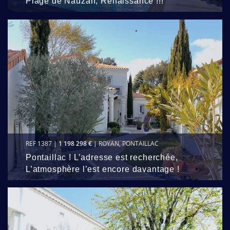
Plage de Nauzan, Renaissance !!!
REF 1387 |
1 198 298 €
| ROYAN, PONTAILLAC
Pontaillac ! L’adresse est recherchée,
L’atmosphère l’est encore davantage !