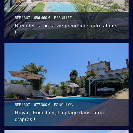
REF 1367 |
656 460 €
| BREUILLET
Breuillet, là où la vie prend une autre allure
!
REF 1307 |
677 300 €
| FONCILLON
Royan, Foncillon, La plage dans la rue
d’après !