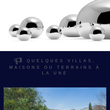
QUELQUES VILLAS,
MAISONS OU TERRAINS À
LA UNE