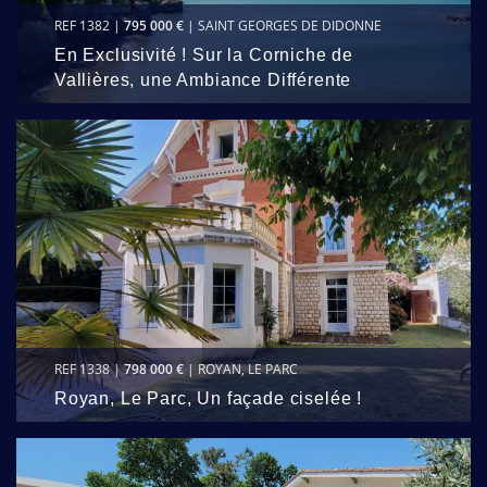
REF 1382 |
795 000 €
| SAINT GEORGES DE DIDONNE
En Exclusivité ! Sur la Corniche de
Vallières, une Ambiance Différente
REF 1338 |
798 000 €
| ROYAN, LE PARC
Royan, Le Parc, Un façade ciselée !