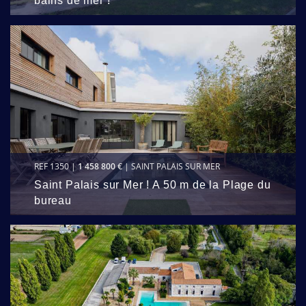
bains de mer !
REF 1350 |
1 458 800 €
| SAINT PALAIS SUR MER
Saint Palais sur Mer ! A 50 m de la Plage du
bureau