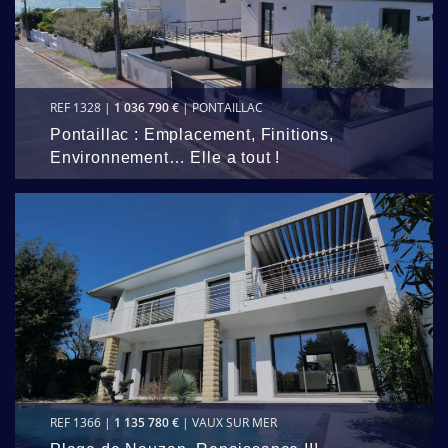
REF 1328 |
1 036 790 €
| PONTAILLAC
Pontaillac : Emplacement, Finitions,
Environnement… Elle a tout !
REF 1366 |
1 135 780 €
| VAUX SUR MER