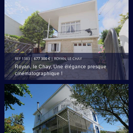
REF 1383 |
677 300 €
| ROYAN, LE CHAY
Royan, le Chay, Une élégance presque
cinématographique !