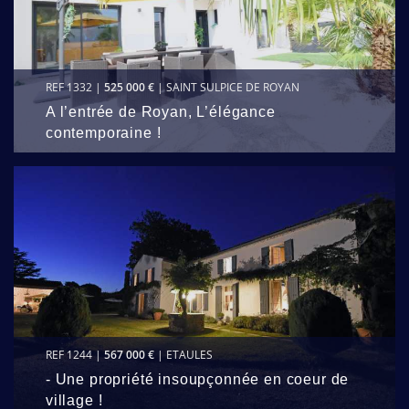
REF 1332 |
525 000 €
| SAINT SULPICE DE ROYAN
A l’entrée de Royan, L’élégance
contemporaine !
REF 1244 |
567 000 €
| ETAULES
- Une propriété insoupçonnée en coeur de
village !