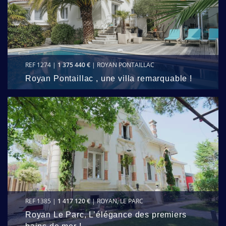
REF 1274 |
1 375 440 €
| ROYAN PONTAILLAC
Royan Pontaillac , une villa remarquable !
REF 1385 |
1 417 120 €
| ROYAN, LE PARC
Royan Le Parc, L’élégance des premiers