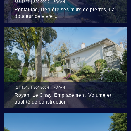
REF 1327 |
850 000 €
| ROYAN
Pontaillac, Derrière ses murs de pierres, La
douceur de vivre…
REF 1348 |
864 860 €
| ROYAN
Royan, Le Chay, Emplacement, Volume et
qualité de construction !