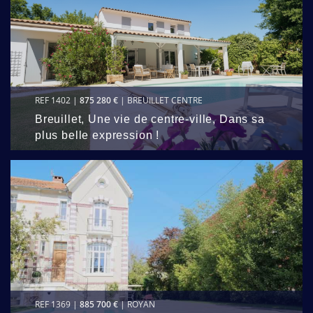
REF 1402 |
875 280 €
| BREUILLET CENTRE
Breuillet, Une vie de centre-ville, Dans sa
plus belle expression !
REF 1369 |
885 700 €
| ROYAN