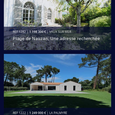
REF 1282 |
1 198 300 €
| VAUX SUR MER
Plage de Nauzan, Une adresse recherchée
!
REF 1222 |
1 249 000 €
| LA PALMYRE