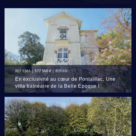
REF 1361 |
577 500 €
| ROYAN
En exclusivité au cœur de Pontaillac, Une
villa balnéaire de la Belle Epoque !