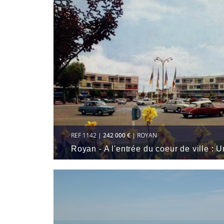
REF 1142 |
242 000 €
| ROYAN
Royan - A l'entrée du coeur de ville :