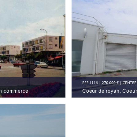
REF 1116 |
270 000 €
| CENTRE 
 Un commerce.
Coeur de royan, Coe