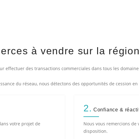
rces à vendre sur la régio
 effectuer des transactions commerciales dans tous les domaines 
ssance du réseau, nous détectons des opportunités de cession en t
2.
Confiance & réacti
ns votre projet de
Nous vous remercions de v
disposition.