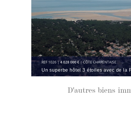
REF 1026 |
4 028 000 €
| CÔTE CHARENTAISE
Un superbe hôtel 3 étoiles avec de la 
D'autres biens imm