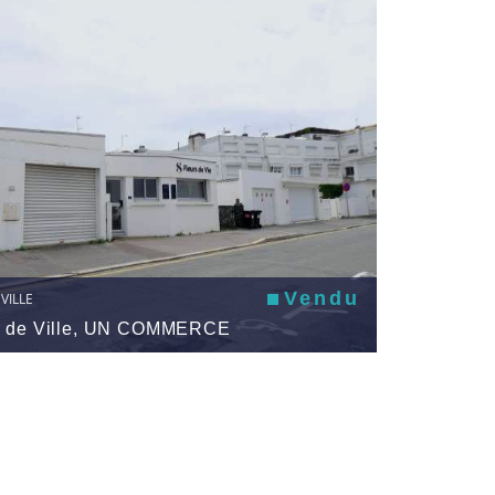
Vendu
VILLE
ur de Ville, UN COMMERCE