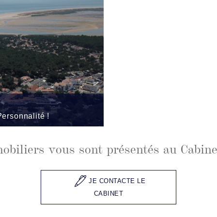
Personnalité !
obiliers vous sont présentés au Cabin
JE CONTACTE LE
CABINET