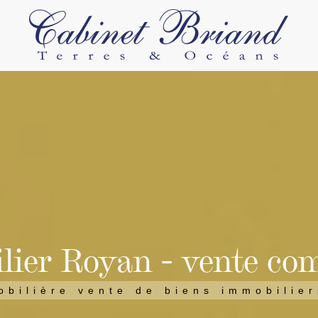
rains
1
lier Royan - vente co
bilière vente de biens immobilie
ions légales