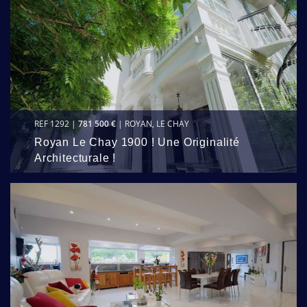
REF 1292 |
781 500 €
| ROYAN, LE CHAY
Royan Le Chay 1900 ! Une Originalité
Architecturale !