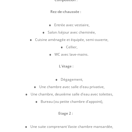
Rez-de-chaussée :
Entrée avec vestiaire,
Salon /séjour avec cheminée,
Cuisine aménagée et équipée, semi-ouverte,
Cellier,
WC avec lave-mains.
L'étage :
Dégagement,
Une chambre avec salle d'eau privative,
Une chambre, deuxième salle d'eau avec toilettes,
Bureau (ou petite chambre d'appoint),
Etage 2 :
Une suite comprenant Vaste chambre mansardée,