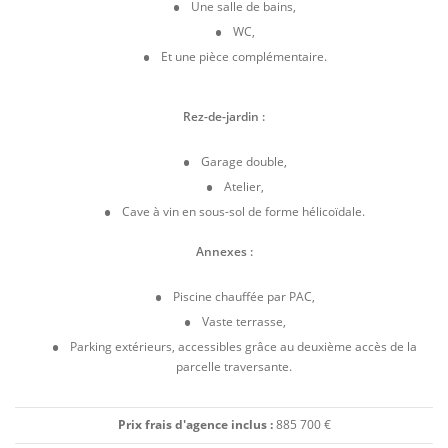
Une salle de bains,
WC,
Et une pièce complémentaire.
Rez-de-jardin :
Garage double,
Atelier,
Cave à vin en sous-sol de forme hélicoïdale.
Annexes :
Piscine chauffée par PAC,
Vaste terrasse,
Parking extérieurs, accessibles grâce au deuxième accès de la
parcelle traversante.
Prix frais d'agence inclus :
885 700 €