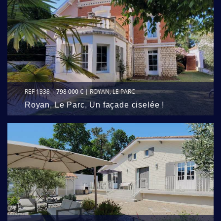
REF 1338 |
798 000 €
| ROYAN, LE PARC
Royan, Le Parc, Un façade ciselée !