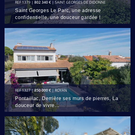
REF 1379 |
802 340 €
| SAINT GEORGES DE DIDONNE
Saint Georges Le Parc, une adresse
confidentielle, une douceur gardée !
REF 1327 |
850 000 €
| ROYAN
Pontaillac, Derrière ses murs de pierres, La
douceur de vivre…