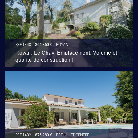
REF 1348 |
864 860 €
| ROYAN
Royan, Le Chay, Emplacement, Volume et
qualité de construction !
REF 1402 |
875 280 €
| BREUILLET CENTRE