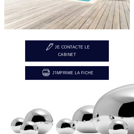
JE CONTACTE LE
CABINET
J'IMPRIME LA FICHE