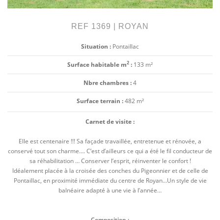
REF 1369 | ROYAN
Situation :
Pontaillac
2
Surface habitable m
:
133 m²
Nbre chambres :
4
Surface terrain :
482 m²
Carnet de visite :
Elle est centenaire !!! Sa façade travaillée, entretenue et rénovée, a
conservé tout son charme…. C’est d’ailleurs ce qui a été le fil conducteur de
sa réhabilitation … Conserver l’esprit, réinventer le confort !
Idéalement placée à la croisée des conches du Pigeonnier et de celle de
Pontaillac, en proximité immédiate du centre de Royan…Un style de vie
balnéaire adapté à une vie à l’année…
Composition :