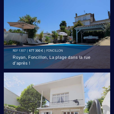
REF 1307 |
677 300 €
| FONCILLON
Royan, Foncillon, La plage dans la rue
d’après !