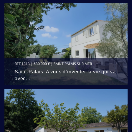
REF 1313 |
630 000 €
| SAINT PALAIS SUR MER
Saint-Palais, A vous d’inventer la vie qui va
avec…