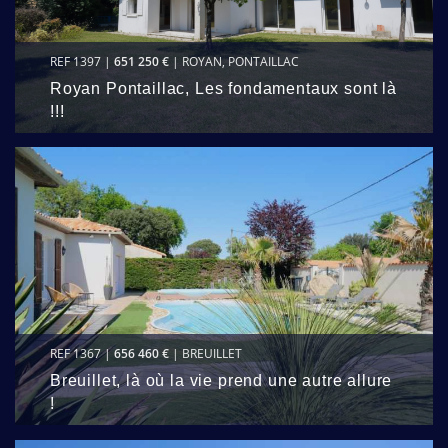
REF 1397 |
651 250 €
| ROYAN, PONTAILLAC
Royan Pontaillac, Les fondamentaux sont là
!!!
REF 1367 |
656 460 €
| BREUILLET
Breuillet, là où la vie prend une autre allure
!