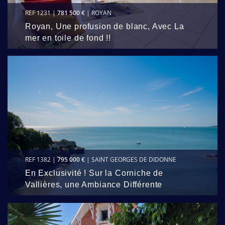
REF 1231 |
781 500 €
| ROYAN
Royan, Une profusion de blanc, Avec La
mer en toile de fond !!
REF 1382 |
795 000 €
| SAINT GEORGES DE DIDONNE
En Exclusivité ! Sur la Corniche de
Vallières, une Ambiance Différente