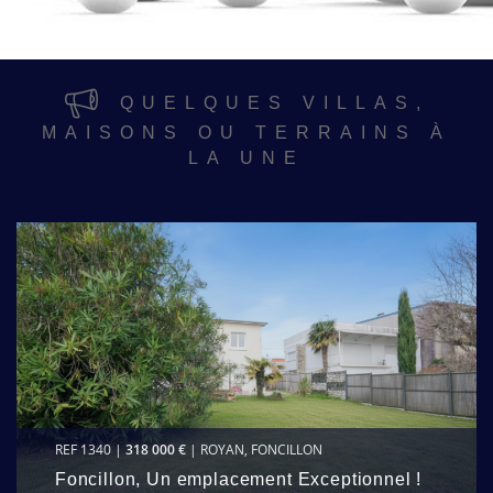
QUELQUES VILLAS,
MAISONS OU TERRAINS À
LA UNE
REF 1340 |
318 000 €
| ROYAN, FONCILLON
Foncillon, Un emplacement Exceptionnel !