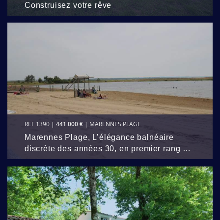
Construisez votre rêve
REF 1390 |
441 000 €
| MARENNES PLAGE
Marennes Plage, L’élégance balnéaire
discrète des années 30, en premier rang …