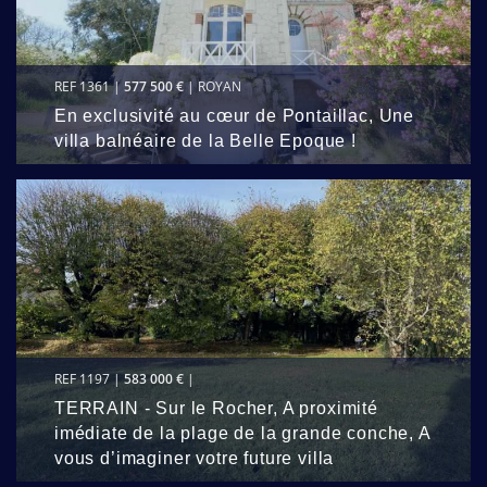
REF 1361 |
577 500 €
| ROYAN
En exclusivité au cœur de Pontaillac, Une
villa balnéaire de la Belle Epoque !
REF 1197 |
583 000 €
|
TERRAIN - Sur le Rocher, A proximité
imédiate de la plage de la grande conche, A
vous d’imaginer votre future villa