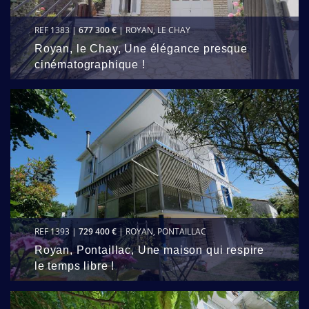
REF 1383 |
677 300 €
| ROYAN, LE CHAY
Royan, le Chay, Une élégance presque
cinématographique !
REF 1393 |
729 400 €
| ROYAN, PONTAILLAC
Royan, Pontaillac, Une maison qui respire
le temps libre !