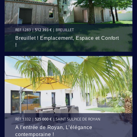
REF 1283 |
512 393 €
| BREUILLET
Breuillet ! Emplacement, Espace et Confort
!
REF 1332 |
525 000 €
| SAINT SULPICE DE ROYAN
A l’entrée de Royan, L’élégance
contemporaine !