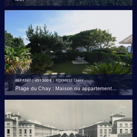
REF 1247 |
451 500 €
| ROYAN LE CHAY
Plage du Chay : Maison ou appartement…