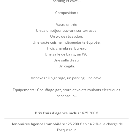
parking et cave…
Composition :
Vaste entrée
Un salon séjour ouvrant sur terrasse,
Un wc de réception,
Une vaste cuisine indépendante équipée,
Trois chambres, Bureau
Une salle de bains, un WC,
Une salle d’eau,
Un cagibi.
Annexes : Un garage, un parking, une cave.
Equipements : Chauffage gaz, store et volets roulants électriques
ascenseur…
Prix frais d'agence inclus :
625 200 €
Honoraires Agence Immobilère :
25 200 € soit 4.2 % à la charge de
l'acquéreur