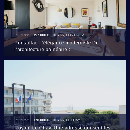
REF 1386 |
357 000 €
| ROYAN, PONTAILLAC
Pontaillac, l’élégance moderniste De
l’architecture balnéaire :
REF 1395 |
378 000 €
| ROYAN, LE CHAY
Royan, Le Chay, Une adresse qui sent les