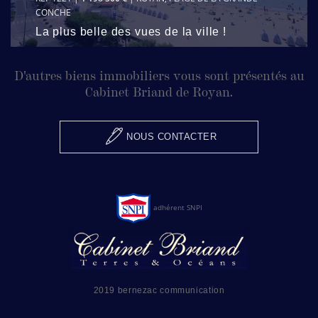
CONCHE
La plus belle des vues de la ville !
D'autres biens immobiliers vous sont présentés au
Cabinet Briand de Royan.
NOUS CONTACTER
adhérent SNPI
2019 bernezac communication