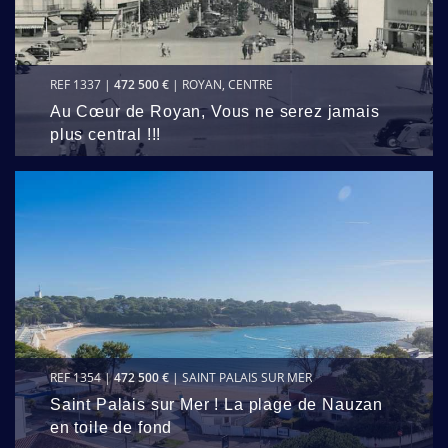
REF 1337 |
472 500 €
| ROYAN, CENTRE
Au Cœur de Royan, Vous ne serez jamais
plus central !!!
REF 1354 |
472 500 €
| SAINT PALAIS SUR MER
Saint Palais sur Mer ! La plage de Nauzan
en toile de fond