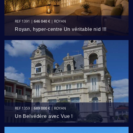
REF 1391 |
646 040 €
| ROYAN
Royan, hyper-centre Un véritable nid !!!
REF 1359 |
689 000 €
| ROYAN
Un Belvédère avec Vue !