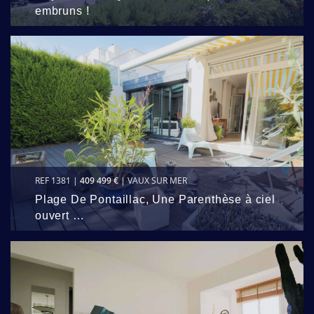
embruns !
REF 1381 |
409 499 €
| VAUX SUR MER
Plage De Pontaillac, Une Parenthèse à ciel
ouvert …