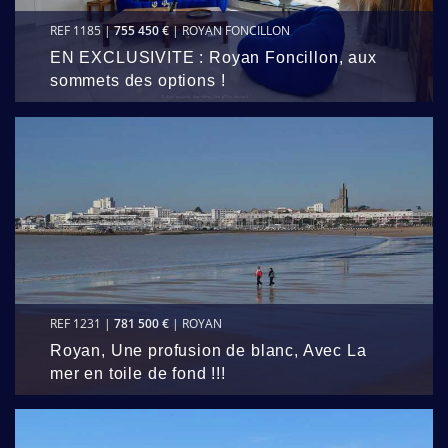
REF 1185 |
755 450 €
| ROYAN FONCILLON
EN EXCLUSIVITE : Royan Foncillon, aux
sommets des options !
REF 1231 |
781 500 €
| ROYAN
Royan, Une profusion de blanc, Avec La
mer en toile de fond !!!