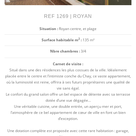
REF 1269 | ROYAN
Situation :
Royan centre, et plage
2
Surface habitable m
:
135 m²
Nbre chambres :
3/4
Carnet de visite :
Situé dans une des résidences les plus cossues de la ville. Idéalement
placée entre le centre et l’intimiste conche du Chay, ce vaste appartement,
où la luminosité est reine, offrira à ses futurs propriétaires une qualité de
vie sans égal.
Le confort du grand salon offre un bel espace de détente avec sa terrasse
dotée d’une vue dégagée…
Une véritable cuisine, une double entrée, un aperçu mer et port,
l’atmosphère de ce bel appartement de cœur de ville en font un bien
d’exception.
Une dotation complète est proposée avec cette rare habitation : garage,