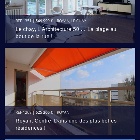
REF 1351 |
549 999 €
| ROYAN, LE CHAY
Le chay, L’Architecture 50 … La plage au
bout de la rue !
REF 1269 |
625 200 €
| ROYAN
Royan, Centre, Dans une des plus belles
résidences !