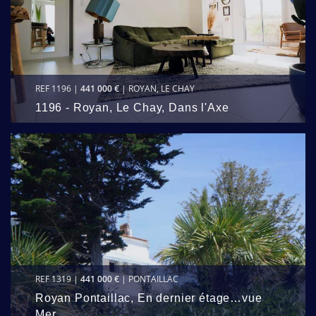
REF 1196 |
441 000 €
| ROYAN, LE CHAY
1196 - Royan, Le Chay, Dans l'Axe
REF 1319 |
441 000 €
| PONTAILLAC
Royan Pontaillac, En dernier étage…vue
Mer