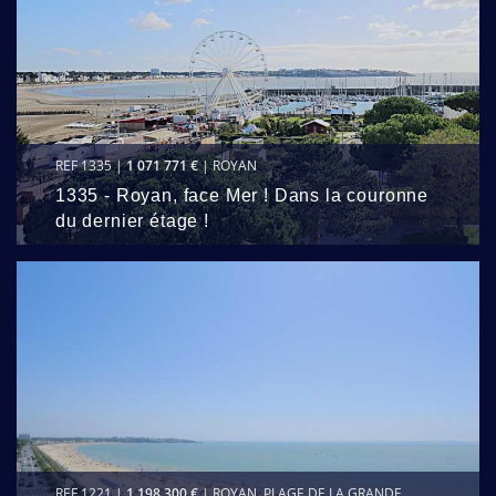
REF 1335 |
1 071 771 €
| ROYAN
1335 - Royan, face Mer ! Dans la couronne
du dernier étage !
REF 1221 |
1 198 300 €
| ROYAN, PLAGE DE LA GRANDE