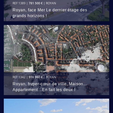
REF 1389 |
781 500 €
| ROYAN
Royan, face Mer Le dernier étage des
grands horizons !
REF 1342 |
916 960 €
| ROYAN
Royan, hyper-cœur de ville, Maison…
Appartement…En fait les deux !