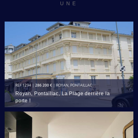
UNE
REF 1294 |
286 200 €
| ROYAN, PONTAILLAC
Royan, Pontaillac, La Plage derrière la
porte !