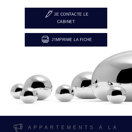
JE CONTACTE LE
CABINET
J'IMPRIME LA FICHE
APPARTEMENTS À LA